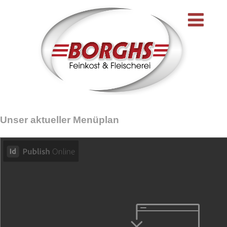
Unser aktueller Menüplan