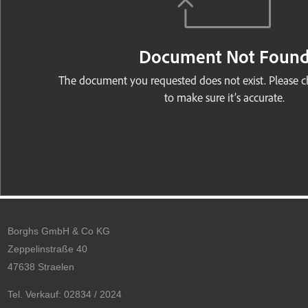
Borghs GmbH & Co KG
Zeppelinstraße 40
47638 Straelen
Tel. Verkauf: 02834 / 2024